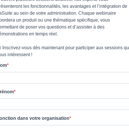
résenteront les fonctionnalités, les avantages et l’intégration de
aSuite au sein de votre administration. Chaque webinaire
bordera un produit ou une thématique spécifique, vous
ermettant de poser vos questions et d’assister à des
émonstrations en temps réel.
 Inscrivez-vous dès maintenant pour participer aux sessions qu
ous intéressent !
om
rénom
onction dans votre organisation