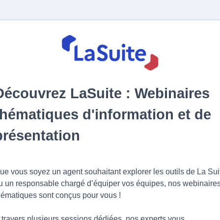
Découvrez LaSuite : Webinaires
thématiques d'information et de
présentation
ue vous soyez un agent souhaitant explorer les outils de La Sui
u un responsable chargé d’équiper vos équipes, nos webinaire
hématiques sont conçus pour vous !
 travers plusieurs sessions dédiées, nos experts vous