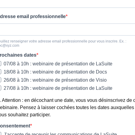
dresse email professionnelle
uillez renseigner votre adresse email professionnelle pour vous inscrire. Ex. :
bc@xyz.com
rochaines dates
07/08 à 10h : webinaire de présentation de LaSuite
18/08 à 10h : webinaire de présentation de Docs
26/08 à 10h : webinaire de présentation de Visio
27/08 à 10h : webinaire de présentation de LaSuite
️ Attention : en décochant une date, vous vous désinscrivez de 
ebinaire. Pensez à laisser cochées toutes les dates auxquelles
ous souhaitez participer.
onsentement
J'accepte de recevoir les communications de LaSuite